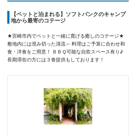
【ペットと泊まれる】ソフトバンクのキャンプ
地から最寄のコテージ
★宮崎市内でペットと一緒に寛げる癒しのコテージ★
敷地内には澄み切った清流～ 料理はご予算に合わせ和
食・洋食をご用意！ ＢＢＱ可能な自炊スペース有り♪
長期滞在の方には３食提供もしております！