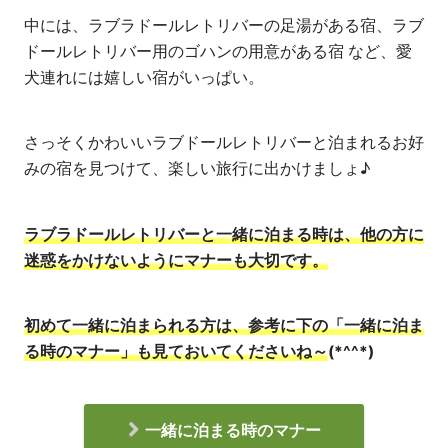
中には、ラブラドールレトリバーの足湯がある宿、ラブ
ドールレトリバー用のゴハンの用意がある宿 など、愛
犬連れには嬉しい宿がいっぱい。
さっそくかわいいラブドールレトリバーと泊まれるお好
みの宿を見つけて、楽しい旅行に出かけましょ♪
ラブラドールレトリバーと一緒に泊まる時は、他の方に
迷惑を
かけないように
マナーも大切です。
初めて一緒に泊まられる方は、参考に下の「一緒に泊ま
る時のマナー」も見ておいてくださいね
～
(*^^*)
一緒に泊まる時のマナー