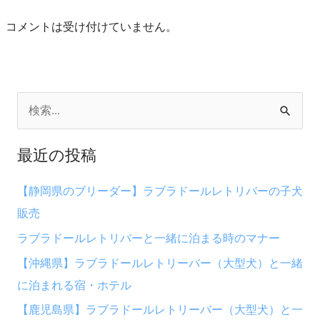
コメントは受け付けていません。
検
索
最近の投稿
対
象
【静岡県のブリーダー】ラブラドールレトリバーの子犬
:
販売
ラブラドールレトリバーと一緒に泊まる時のマナー
【沖縄県】ラブラドールレトリーバー（大型犬）と一緒
に泊まれる宿・ホテル
【鹿児島県】ラブラドールレトリーバー（大型犬）と一