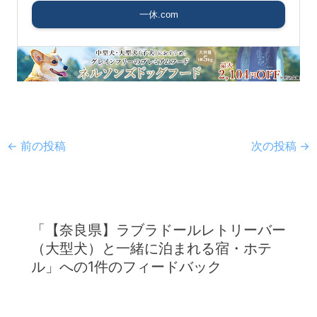
一休.com
←
前の投稿
次の投稿
→
「【奈良県】ラブラドールレトリーバー
（大型犬）と一緒に泊まれる宿・ホテ
ル」への1件のフィードバック