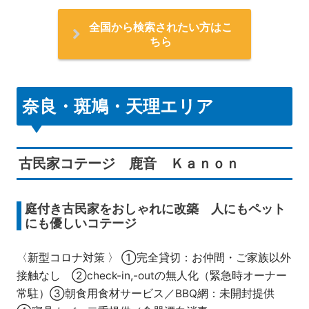
全国から検索されたい方はこ
ちら
奈良・斑鳩・天理エリア
古民家コテージ 鹿音 Ｋａｎｏｎ
庭付き古民家をおしゃれに改築 人にもペット
にも優しいコテージ
〈新型コロナ対策 〉 ①完全貸切：お仲間・ご家族以外
接触なし ②check-in,-outの無人化（緊急時オーナー
常駐）③朝食用食材サービス／BBQ網：未開封提供