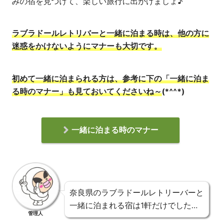
みの宿を見つけて、楽しい旅行に出かけましょ♪
ラブラドールレトリバーと一緒に泊まる時は、他の方に
迷惑を
かけないように
マナーも大切です。
初めて一緒に泊まられる方は、参考に下の「一緒に泊ま
る時のマナー」も見ておいてくださいね
～
(*^^*)
一緒に泊まる時のマナー
奈良県のラブラドールレトリーバーと
一緒に泊まれる宿は1軒だけでした…
管理人