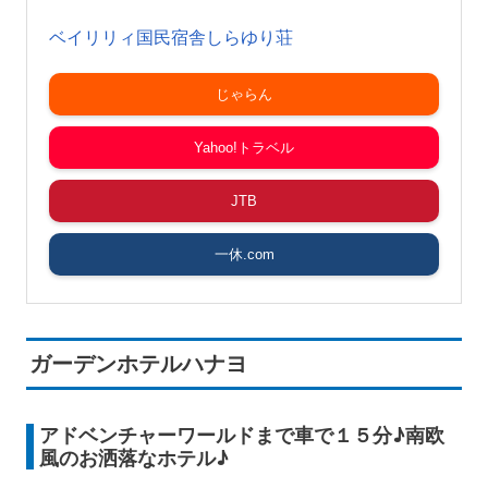
ベイリリィ国民宿舎しらゆり荘
じゃらん
Yahoo!トラベル
JTB
一休.com
ガーデンホテルハナヨ
アドベンチャーワールドまで車で１５分♪南欧
風のお洒落なホテル♪