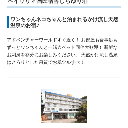
ベイリリィ国民宿舎しらゆり荘
ワンちゃんネコちゃんと泊まれるかけ流し天然
温泉のお宿♪
アドベンチャーワールドすぐ近く！ お部屋も食事処も
ずっとワンちゃんと一緒☆ペット同伴大歓迎！ 新鮮な
お刺身を存分にお楽しみください。 天然かけ流し温泉
はとろりとした泉質でお肌ツルすべ！