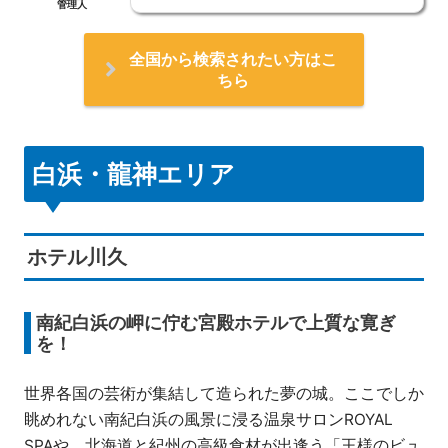
管理人
全国から検索されたい方はこ
ちら
白浜・龍神エリア
ホテル川久
南紀白浜の岬に佇む宮殿ホテルで上質な寛ぎ
を！
世界各国の芸術が集結して造られた夢の城。ここでしか
眺めれない南紀白浜の風景に浸る温泉サロンROYAL
SPAや、北海道と紀州の高級食材が出逢う「王様のビュ