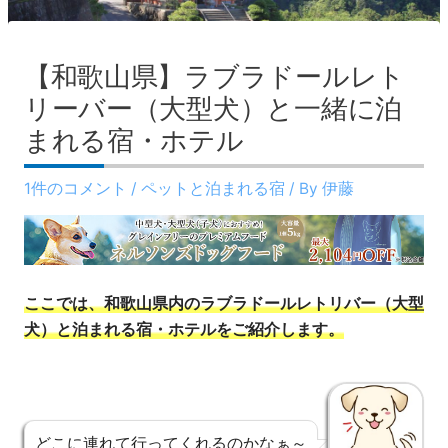
【和歌山県】ラブラドールレト
リーバー（大型犬）と一緒に泊
まれる宿・ホテル
1件のコメント
/
ペットと泊まれる宿
/ By
伊藤
ここでは、和歌山県内のラブラドールレトリバー（大型
犬）と泊まれる宿・ホテルをご紹介します。
どこに連れて行ってくれるのかなぁ～