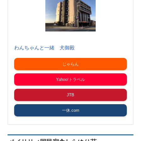
わんちゃんと一緒 犬御殿
じゃらん
Yahoo!トラベル
JTB
一休.com