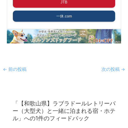
JTB
一休.com
←
前の投稿
次の投稿
→
「【和歌山県】ラブラドールレトリーバ
ー（大型犬）と一緒に泊まれる宿・ホテ
ル」への1件のフィードバック