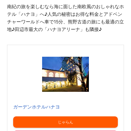
南紀の旅を楽しむなら海に面した南欧風のおしゃれなホ
テル「ハナヨ」へ♪人気の秘密はお得な料金とアドベン
チャーワールドへ車で15分、熊野古道の旅にも最適の立
地♪田辺市最大の「ハナヨアリーナ」も隣接♪
ガーデンホテルハナヨ
じゃらん