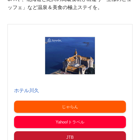
ッフェ」など温泉＆美食の極上ステイを。
ホテル川久
じゃらん
Yahoo!トラベル
JTB