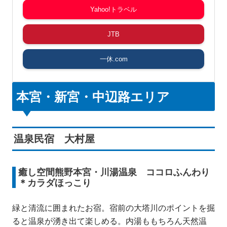
Yahoo!トラベル
JTB
一休.com
本宮・新宮・中辺路エリア
温泉民宿 大村屋
癒し空間熊野本宮・川湯温泉 ココロふんわり
＊カラダほっこり
緑と清流に囲まれたお宿。宿前の大塔川のポイントを掘
ると温泉が湧き出て楽しめる。内湯ももちろん天然温