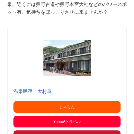
泉。近くには熊野古道や熊野本宮大社などのパワースポ
ット有。気持ちをほっこりさせに来ませんか？
温泉民宿 大村屋
じゃらん
Yahoo!トラベル