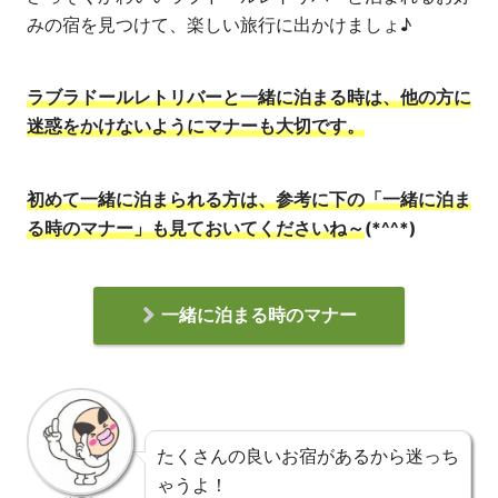
みの宿を見つけて、楽しい旅行に出かけましょ♪
ラブラドールレトリバーと一緒に泊まる時は、他の方に
迷惑を
かけないように
マナーも大切です。
初めて一緒に泊まられる方は、参考に下の「一緒に泊ま
る時のマナー」も見ておいてくださいね
～
(*^^*)
一緒に泊まる時のマナー
たくさんの良いお宿があるから迷っち
ゃうよ！