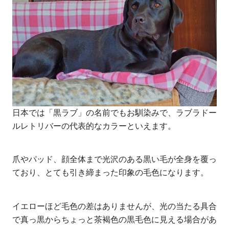
日本では「黒ラブ」の名前でもお馴染みで、ラブラドー
ルレトリバーの代表的なカラーといえます。
爪やパッド、顔全体まで光沢のある黒い毛が全身を覆っ
ており、とても引き締まった印象の毛色になります。
イエローほど毛色の差はありませんが、光の当たる具合
で真っ黒からちょっと茶褐色の黒毛色に見える場合があ