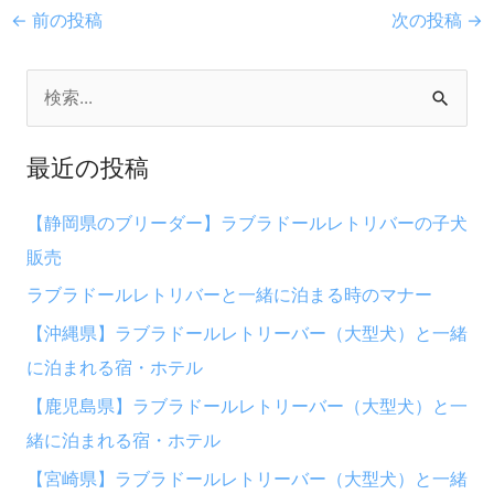
←
前の投稿
次の投稿
→
検
索
最近の投稿
対
象
【静岡県のブリーダー】ラブラドールレトリバーの子犬
:
販売
ラブラドールレトリバーと一緒に泊まる時のマナー
【沖縄県】ラブラドールレトリーバー（大型犬）と一緒
に泊まれる宿・ホテル
【鹿児島県】ラブラドールレトリーバー（大型犬）と一
緒に泊まれる宿・ホテル
【宮崎県】ラブラドールレトリーバー（大型犬）と一緒