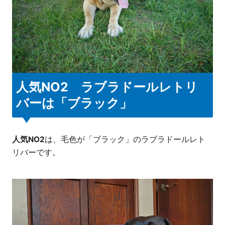
人気NO2 ラブラドールレトリ
バーは「ブラック」
人気NO2
は、毛色が「ブラック」のラブラドールレト
リバーです。